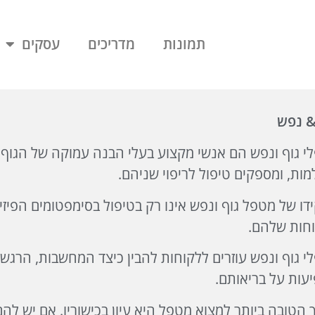
תמונות
מדריכים
עסקים
& נפש
י גוף ונפש הם אנשי מקצוע בעלי הבנה עמוקה של הגוף 
מות, ומספקים טיפול לריפוי שניהם.
דו של מטפל גוף ונפש אינו רק בטיפול בסימפטומים הפיזי
חות שלהם.
י גוף ונפש עוזרים ללקוחות להבין כיצד המחשבות, הרגש
עות על בריאותם.
 הטובה ביותר למצוא מטפל היא עיון בכישוריו. אם יש להם